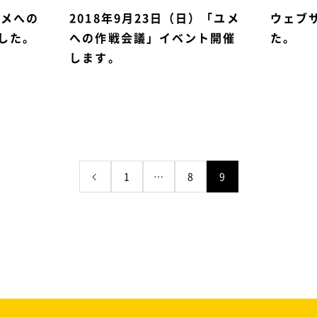
ユメへの
2018年9月23日（日）「ユメ
ウェブ
した。
への作戦会議」イベント開催
た。
します。
1
…
8
9