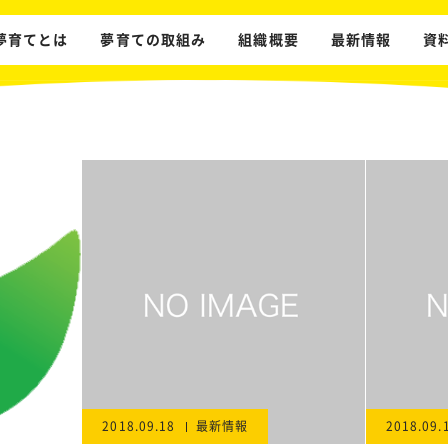
夢育てとは
夢育ての取組み
組織概要
最新情報
資
2018.09.18
最新情報
2018.09.