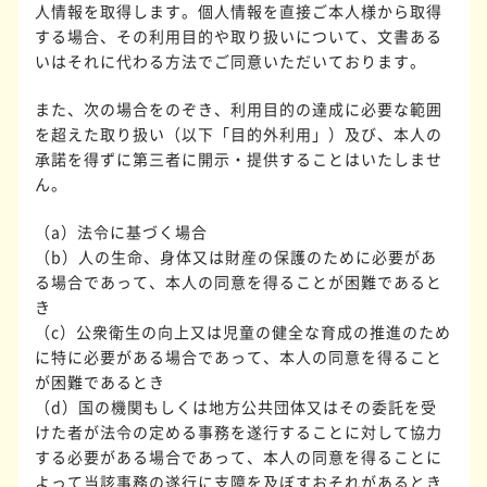
人情報を取得します。個人情報を直接ご本人様から取得
する場合、その利用目的や取り扱いについて、文書ある
いはそれに代わる方法でご同意いただいております。
また、次の場合をのぞき、利用目的の達成に必要な範囲
を超えた取り扱い（以下「目的外利用」）及び、本人の
承諾を得ずに第三者に開示・提供することはいたしませ
ん。
（a）法令に基づく場合
（b）人の生命、身体又は財産の保護のために必要があ
る場合であって、本人の同意を得ることが困難であると
き
（c）公衆衛生の向上又は児童の健全な育成の推進のため
に特に必要がある場合であって、本人の同意を得ること
が困難であるとき
（d）国の機関もしくは地方公共団体又はその委託を受
けた者が法令の定める事務を遂行することに対して協力
する必要がある場合であって、本人の同意を得ることに
よって当該事務の遂行に支障を及ぼすおそれがあるとき