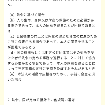
ん。
（a）法令に基づく場合
（b）人の生命、身体又は財産の保護のために必要があ
る場合であって、本人の同意を得ることが困難であると
き
（c）公衆衛生の向上又は児童の健全な育成の推進のため
に特に必要がある場合であって、本人の同意を得ること
が困難であるとき
（d）国の機関もしくは地方公共団体又はその委託を受
けた者が法令の定める事務を遂行することに対して協力
する必要がある場合であって、本人の同意を得ることに
よって当該事務の遂行に支障を及ぼすおそれがあるとき
（e） 本法人の活動や広報等のために、事前に合意を頂
いた場合
2. 法令、国が定める指針その他規範の遵守