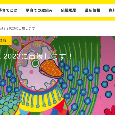
夢育てとは
夢育ての取組み
組織概要
最新情報
資
Festa 2023に出展します！
情報
sta 2023に出展します！