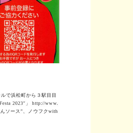
ールで浜松町から３駅目目
a 2023″」
http://www.
ソース”、ノウフクwith