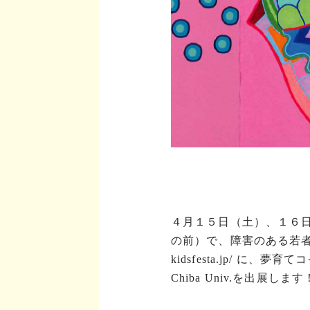
４月１５日（土）、１６
の前）で、障害のある若者向け
kidsfesta.jp/
に、夢育てコイ
Chiba Univ.を出展します