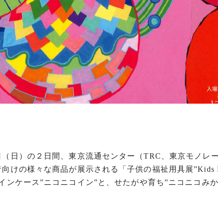
日（日）の２日間、東京流通センター（TRC、東京モノレ
の様々な商品が展示される「子供の福祉用具展”Kids Fest
ンケース”ニコニコイン”と、せたがや育ち”ニコニコみかん
！