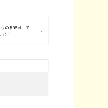
の心の参観日」で
した！