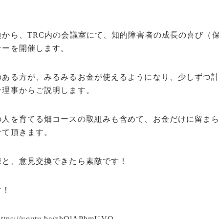
頃から、TRC内の会議室にて、知的障害者の成長の喜び（
ナーを開催します。
のある方が、みるみるお金が使えるようになり、少しずつ
テ理事からご説明します。
の人を育てる畑コースの取組みも含めて、お金だけに留ま
せて頂きます。
様と、意見交換できたら素敵です！
す！
https://youtu.be/zhQlAPhmUVQ