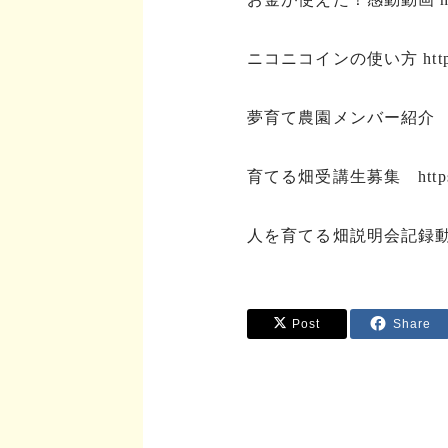
ニコニコインの使い方
ht
夢育て農園メンバー紹
育てる畑受講生募集
htt
人を育てる畑説明会記録
Post
Share