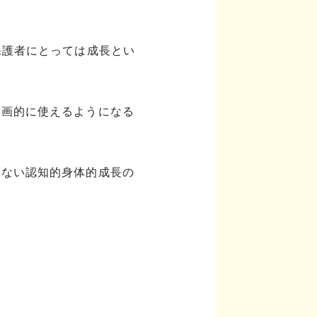
保護者にとっては成長とい
計画的に使えるようになる
らない認知的身体的成長の