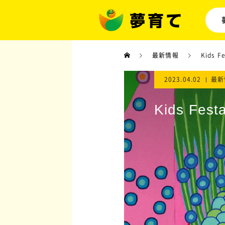
最新情報
Kids 
2023.04.02
最新
Kids Fe