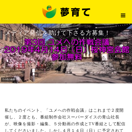
最新情報
メディア発信を助けて下さる方募
2019.02.26
最新情報
メディア発信を助けて下さる方募集！
私たちのイベント、「ユメへの作戦会議」はこれまで２度開
催し、２度とも、番組制作会社スーパーダイスの青山社長
が、映像を撮影・編集、５分動画の作成とTV番組として配信
してくださいました。しかし４月１４日（日）に予定されて