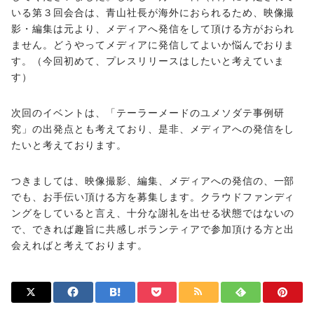
いる第３回会合は、青山社長が海外におられるため、映像撮
影・編集は元より、メディアへ発信をして頂ける方がおられ
ません。どうやってメディアに発信してよいか悩んでおりま
す。（今回初めて、プレスリリースはしたいと考えていま
す）
次回のイベントは、「テーラーメードのユメソダテ事例研
究」の出発点とも考えており、是非、メディアへの発信をし
たいと考えております。
つきましては、映像撮影、編集、メディアへの発信の、一部
でも、お手伝い頂ける方を募集します。クラウドファンディ
ングをしていると言え、十分な謝礼を出せる状態ではないの
で、できれば趣旨に共感しボランティアで参加頂ける方と出
会えればと考えております。