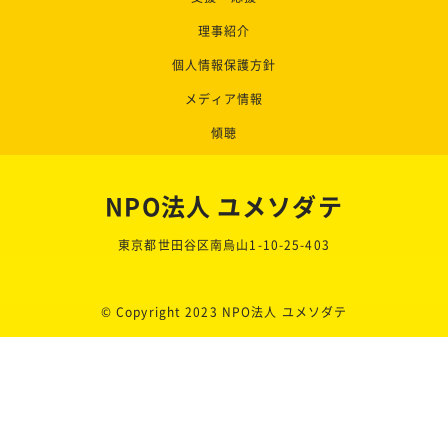
理事紹介
個人情報保護方針
メディア情報
傾聴
NPO法人 ユメソダテ
東京都世田谷区南烏山1-10-25-403
© Copyright 2023 NPO法人 ユメソダテ