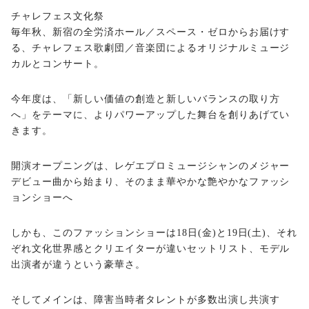
チャレフェス文化祭
毎年秋、新宿の全労済ホール／スペース・ゼロからお届けす
る、チャレフェス歌劇団／音楽団によるオリジナルミュージ
カルとコンサート。
今年度は、「新しい価値の創造と新しいバランスの取り方
へ」をテーマに、よりパワーアップした舞台を創りあげてい
きます。
開演オープニングは、レゲエプロミュージシャンのメジャー
デビュー曲から始まり、そのまま華やかな艶やかなファッシ
ョンショーへ
しかも、このファッションショーは18日(金)と19日(土)、それ
ぞれ文化世界感とクリエイターが違いセットリスト、モデル
出演者が違うという豪華さ。
そしてメインは、障害当時者タレントが多数出演し共演す