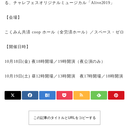
る、チャレフェスオリジナルミュージカル「Alive2019」
【会場】
こくみん共済 coop ホール（全労済ホール）／スペース・ゼロ
【開催日時】
10月18日(金) 夜18時開場／19時開演（夜公演のみ）
10月19日(土) 昼12時開場／13時開演 夜17時開場／18時開演
この記事のタイトルとURLをコピーする