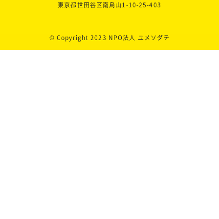
東京都世田谷区南烏山1-10-25-403
© Copyright 2023 NPO法人 ユメソダテ