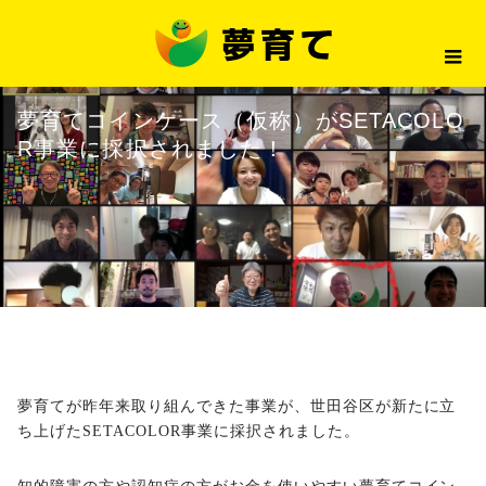
最新情報
夢育てコインケース（仮称）がSE
2021.09.01
最新情報
夢育てコインケース（仮称）がSETACOLO
R事業に採択されました！
夢育てが昨年来取り組んできた事業が、世田谷区が新たに立
ち上げたSETACOLOR事業に採択されました。