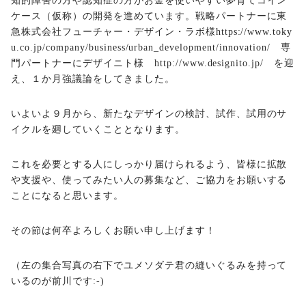
知的障害の方や認知症の方がお金を使いやすい夢育てコイン
ケース（仮称）の開発を進めています。戦略パートナーに東
急株式会社フューチャー・デザイン・ラボ様https://www.toky
u.co.jp/company/business/urban_development/innovation/ 専
門パートナーにデザイニト様
http://www.designito.jp/
を迎
え、１か月強議論をしてきました。
いよいよ９月から、新たなデザインの検討、試作、試用のサ
イクルを廻していくこととなります。
これを必要とする人にしっかり届けられるよう、皆様に拡散
や支援や、使ってみたい人の募集など、ご協力をお願いする
ことになると思います。
その節は何卒よろしくお願い申し上げます！
（左の集合写真の右下でユメソダテ君の縫いぐるみを持って
いるのが前川です:-)