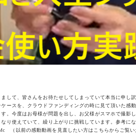
きまして、皆さんをお待たせしてしまっていて本当に申し
ンケースを、クラウドファンディングの時に見て頂いた感
ます。今度はお母様が問題を出し、お父様がスマホで撮影
きなり使えていて、繰り上がりに挑戦しています。参考に
ZMc
（以前の感動動画を見直したい方はこちらからご覧い