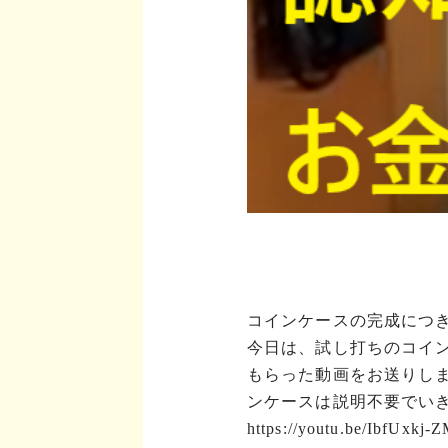
コインケースの完成につ
今日は、試し打ちのコイ
もらった動画をお送りし
ンケースは説明不要でい
https://youtu.be/IbfUxkj-