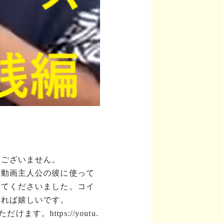
訳ございません。
動動画主人公の彼に使って
してくださいました。コイ
なれば嬉しいです。
ただけます。
https://youtu.