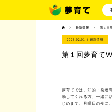
最新情報
第１回夢
2023.02.01
最新情報
第１回夢育てW
夢育てでは、知的・発達
動してくれる方、一緒に
じめまで、月曜日の夜に、”