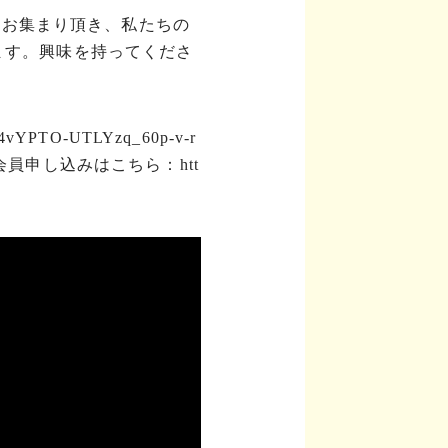
にお集まり頂き、私たちの
けます。興味を持ってくださ
4vYPTO-UTLYzq_60p-v-r
育て農園会員申し込みはこちら：htt