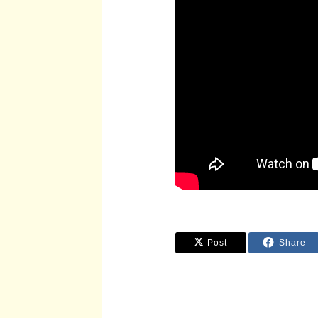
Post
Share