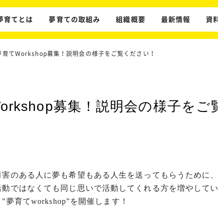
夢育てとは
夢育ての取組み
組織概要
最新情報
資
育てWorkshop募集！説明会の様子をご覧ください！
orkshop募集！説明会の様子を
障害のある人に夢も希望もある人生を送ってもらうために
活動ではなくても同じ思いで活動してくれる方を増やして
夢育てworkshop”を開催します！