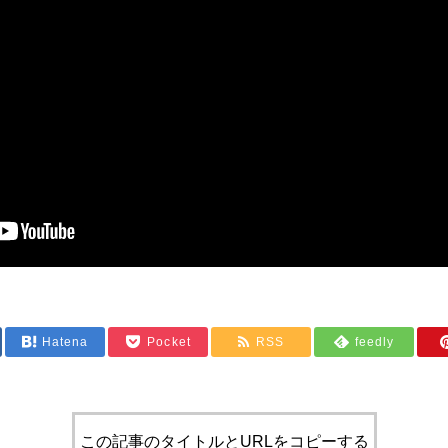
Hatena
Pocket
RSS
feedly
この記事のタイトルとURLをコピーする