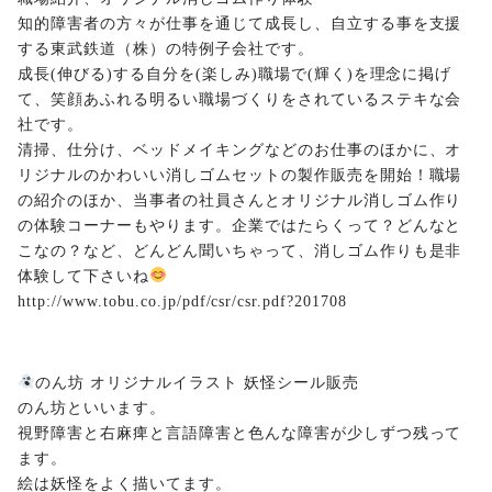
知的障害者の方々が仕事を通じて成長し、自立する事を支援
する東武鉄道（株）の特例子会社です。
成長(伸びる)する自分を(楽しみ)職場で(輝く)を理念に掲げ
て、笑顔あふれる明るい職場づくりをされているステキな会
社です。
清掃、仕分け、ベッドメイキングなどのお仕事のほかに、オ
リジナルのかわいい消しゴムセットの製作販売を開始！職場
の紹介のほか、当事者の社員さんとオリジナル消しゴム作り
の体験コーナーもやります。企業ではたらくって？どんなと
こなの？など、どんどん聞いちゃって、消しゴム作りも是非
体験して下さいね
http://www.tobu.co.jp/pdf/csr/csr.pdf?201708
のん坊 オリジナルイラスト 妖怪シール販売
のん坊といいます。
視野障害と右麻痺と言語障害と色んな障害が少しずつ残って
ます。
絵は妖怪をよく描いてます。