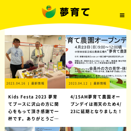
2023.04.16
最新情報
2023.04.12
最新情報
Kids Festa 2023 夢育
4/15AM夢育て農園オー
てブースに沢山の方に関
プンデイは雨天のため4/
心をもって頂き感謝で一
23に延期となりました！
杯です。ありがとうござ
います！