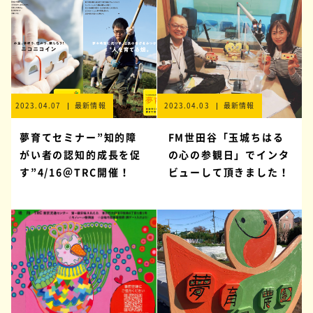
2023.04.07
最新情報
2023.04.03
最新情報
夢育てセミナー”知的障
FM世田谷「玉城ちはる
がい者の認知的成長を促
の心の参観日」でインタ
す”4/16＠TRC開催！
ビューして頂きました！